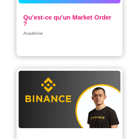
Qu’est-ce qu’un Market Order
?
Académie