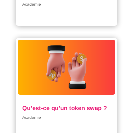
Académie
Qu’est-ce qu’un token swap ?
Académie