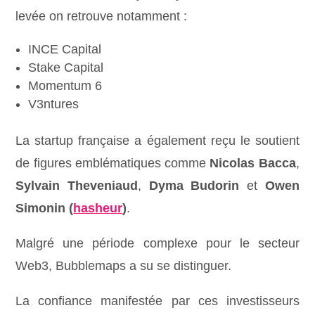
levée on retrouve notamment :
INCE Capital
Stake Capital
Momentum 6
V3ntures
La startup française a également reçu le soutient
de figures emblématiques comme
Nicolas Bacca
,
Sylvain Theveniaud
,
Dyma Budorin
et
Owen
Simonin (
hasheur
)
.
Malgré une période complexe pour le secteur
Web3, Bubblemaps a su se distinguer.
La confiance manifestée par ces investisseurs