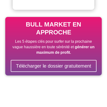
BULL MARKET EN
APPROCHE
Les 5 étapes clés pour surfer sur la prochaine
vague haussière
en toute sérénité
et
générer un
maximum de profit.
Télécharger le dossier gratuitement