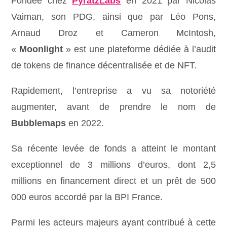
Fondée chez
PyratzLabs
en 2021 par Nicolas
Vaiman, son PDG, ainsi que par Léo Pons,
Arnaud Droz et Cameron McIntosh,
«
Moonlight
» est une plateforme dédiée à l’audit
de tokens de finance décentralisée et de NFT.
Rapidement, l’entreprise a vu sa notoriété
augmenter, avant de prendre le nom de
Bubblemaps
en 2022.
Sa récente levée de fonds a atteint le montant
exceptionnel de 3 millions d’euros, dont 2,5
millions en financement direct et un prêt de 500
000 euros accordé par la BPI France.
Parmi les acteurs majeurs ayant contribué à cette