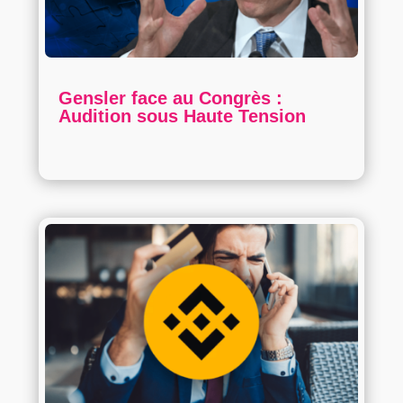
Gensler face au Congrès :
Audition sous Haute Tension