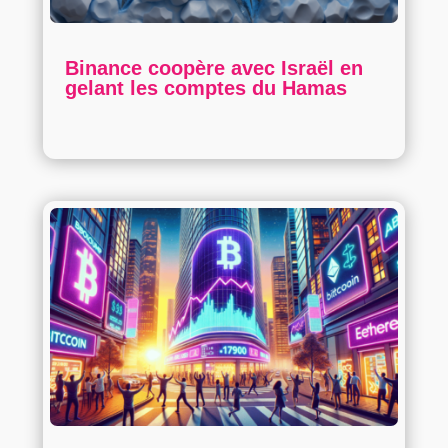
Binance coopère avec Israël en
gelant les comptes du Hamas