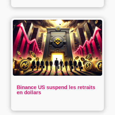
Binance US suspend les retraits
en dollars