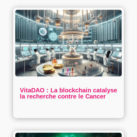
VitaDAO : La blockchain catalyse
la recherche contre le Cancer