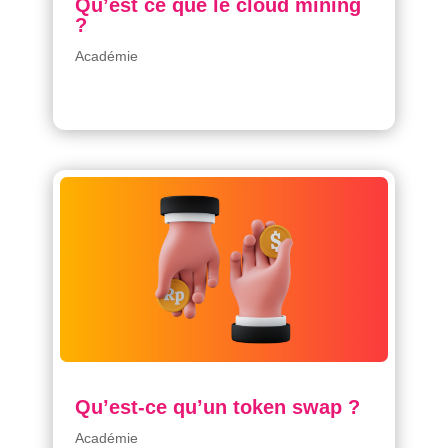
Qu’est ce que le cloud mining
?
Académie
Qu’est-ce qu’un token swap ?
Académie