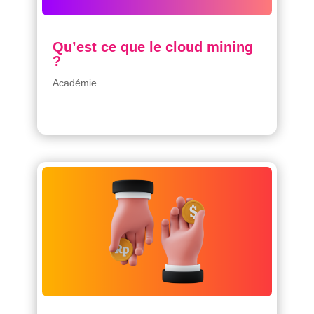
Qu’est ce que le cloud mining
?
Académie