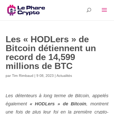
Les « HODLers » de
Bitcoin détiennent un
record de 14,599
millions de BTC
par
Tim Rimbaud
|
9 08, 2023
|
Actualités
Les détenteurs à long terme de
Bitcoin, appelés
également
« HODLers » de Bitcoin
,
montrent
une fois de plus leur foi en la première crypto-