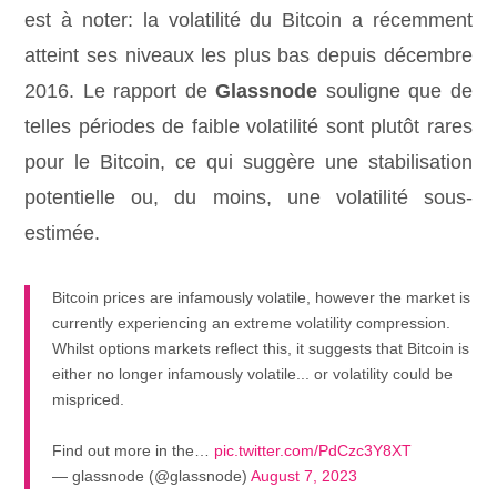
est à noter: la volatilité du Bitcoin a récemment
atteint ses niveaux les plus bas depuis décembre
2016. Le rapport de
Glassnode
souligne que de
telles périodes de faible volatilité sont plutôt rares
pour le Bitcoin, ce qui suggère une stabilisation
potentielle ou, du moins, une volatilité sous-
estimée.
Bitcoin prices are infamously volatile, however the market is
currently experiencing an extreme volatility compression.
Whilst options markets reflect this, it suggests that Bitcoin is
either no longer infamously volatile... or volatility could be
mispriced.
Find out more in the…
pic.twitter.com/PdCzc3Y8XT
— glassnode (@glassnode)
August 7, 2023