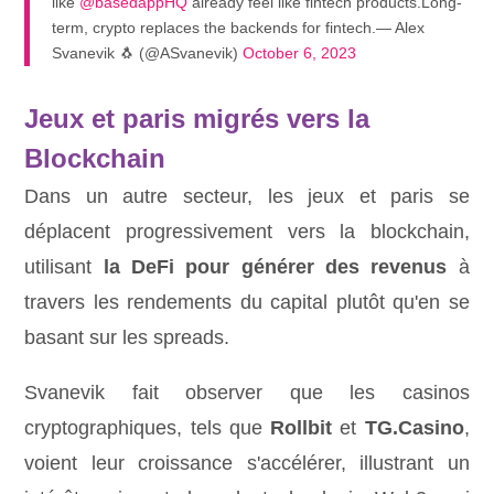
like
@basedappHQ
already feel like fintech products.Long-
term, crypto replaces the backends for fintech.— Alex
Svanevik 🐧 (@ASvanevik)
October 6, 2023
Jeux et paris migrés vers la
Blockchain
Dans un autre secteur, les jeux et paris se
déplacent progressivement vers la blockchain,
utilisant
la DeFi pour générer des revenus
à
travers les rendements du capital plutôt qu'en se
basant sur les spreads.
Svanevik fait observer que les casinos
cryptographiques, tels que
Rollbit
et
TG.Casino
,
voient leur croissance s'accélérer, illustrant un