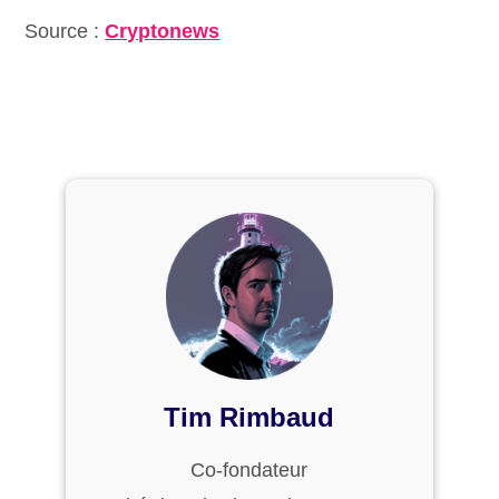
Source :
Cryptonews
Tim Rimbaud
Co-fondateur