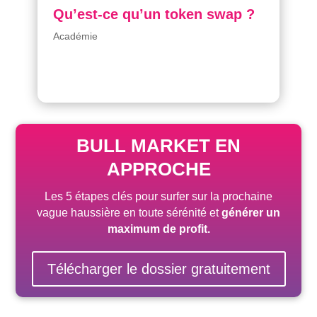
Qu’est-ce qu’un token swap ?
Académie
BULL MARKET EN
APPROCHE
Les 5 étapes clés pour surfer sur la prochaine
vague haussière
en toute sérénité
et
générer un
maximum de profit.
Télécharger le dossier gratuitement