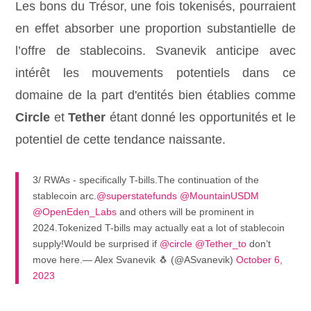
Les bons du Trésor, une fois tokenisés, pourraient
en effet absorber une proportion substantielle de
l’offre de stablecoins. Svanevik anticipe avec
intérêt les mouvements potentiels dans ce
domaine de la part d'entités bien établies comme
Circle
et
Tether
étant donné les opportunités et le
potentiel de cette tendance naissante.
3/ RWAs - specifically T-bills.The continuation of the
stablecoin arc.
@superstatefunds
@MountainUSDM
@OpenEden_Labs
and others will be prominent in
2024.Tokenized T-bills may actually eat a lot of stablecoin
supply!Would be surprised if
@circle
@Tether_to
don’t
move here.— Alex Svanevik 🐧 (@ASvanevik)
October 6,
2023