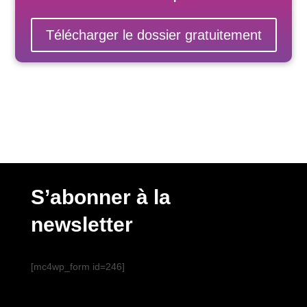
Télécharger le dossier gratuitement
S’abonner à la
newsletter
[mc4wp_form id=246]