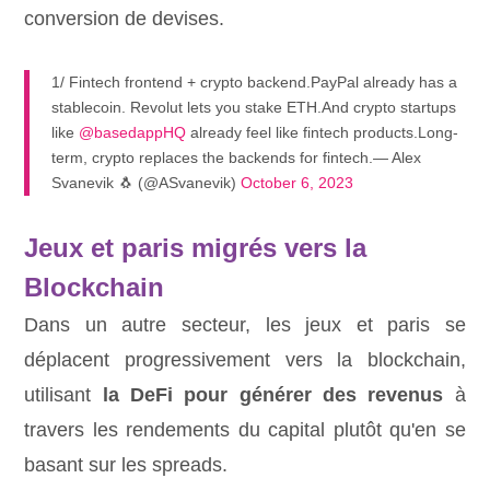
conversion de devises.
1/ Fintech frontend + crypto backend.PayPal already has a
stablecoin. Revolut lets you stake ETH.And crypto startups
like
@basedappHQ
already feel like fintech products.Long-
term, crypto replaces the backends for fintech.— Alex
Svanevik 🐧 (@ASvanevik)
October 6, 2023
Jeux et paris migrés vers la
Blockchain
Dans un autre secteur, les jeux et paris se
déplacent progressivement vers la blockchain,
utilisant
la DeFi pour générer des revenus
à
travers les rendements du capital plutôt qu'en se
basant sur les spreads.