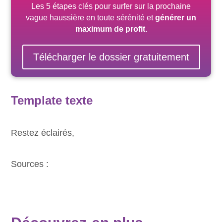
Les 5 étapes clés pour surfer sur la prochaine
vague haussière
en toute sérénité
et
générer un
maximum de profit.
Télécharger le dossier gratuitement
Template texte
Restez éclairés,
Sources :