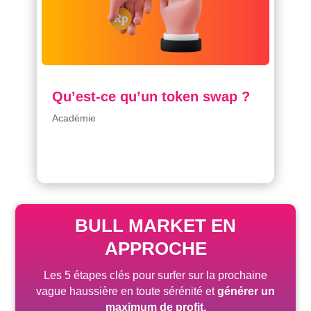
Qu’est-ce qu’un token swap ?
Académie
BULL MARKET EN
APPROCHE
Les 5 étapes clés pour surfer sur la prochaine
vague haussière
en toute sérénité
et
générer un
maximum de profit.