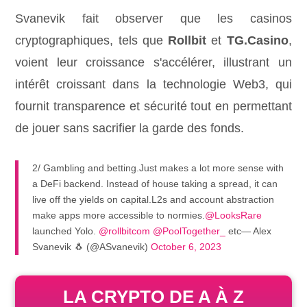
Svanevik fait observer que les casinos
cryptographiques, tels que
Rollbit
et
TG.Casino
,
voient leur croissance s'accélérer, illustrant un
intérêt croissant dans la technologie Web3, qui
fournit transparence et sécurité tout en permettant
de jouer sans sacrifier la garde des fonds.
2/ Gambling and betting.Just makes a lot more sense with
a DeFi backend. Instead of house taking a spread, it can
live off the yields on capital.L2s and account abstraction
make apps more accessible to normies.
@LooksRare
launched Yolo.
@rollbitcom
@PoolTogether_
etc— Alex
Svanevik 🐧 (@ASvanevik)
October 6, 2023
LA CRYPTO DE A À Z