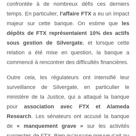
confrontée à de nombreux défis ces derniers
temps. En particulier,
l’affaire FTX
a eu un impact
majeur sur cette banque. On estime que
les
dépôts de FTX représentaient 10% des actifs
sous gestion de Silvergate
, et lorsque cette
relation a été mise en question, la banque a
commencé à rencontrer des difficultés financières.
Outre cela, les régulateurs ont intensifié leur
surveillance de Silvergate, en particulier le
ministère de la Justice, qui a attaqué la banque
pour
association avec FTX et Alameda
Research
. Les sénateurs ont accusé la banque
de
« manquement grave »
sur les activités
suspectes de FTX. Bien qu’aucune preuve n’ait pu