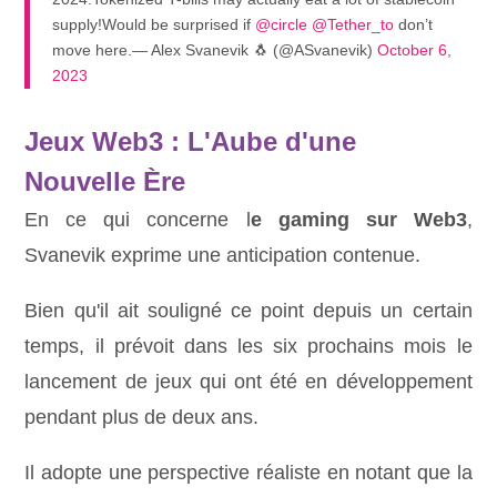
supply!Would be surprised if
@circle
@Tether_to
don’t
move here.— Alex Svanevik 🐧 (@ASvanevik)
October 6,
2023
Jeux Web3 : L'Aube d'une
Nouvelle Ère
En ce qui concerne l
e gaming sur Web3
,
Svanevik exprime une anticipation contenue.
Bien qu'il ait souligné ce point depuis un certain
temps, il prévoit dans les six prochains mois le
lancement de jeux qui ont été en développement
pendant plus de deux ans.
Il adopte une perspective réaliste en notant que la