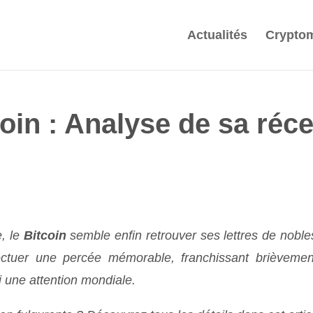
Actualités
Crypto
in : Analyse de sa réce
, le
Bitcoin
semble enfin retrouver ses lettres de noble
ectuer une percée mémorable, franchissant brièvemen
si une attention mondiale.