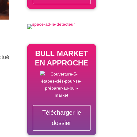
BULL MARKET
ctué
EN APPROCHE
Télécharger le
dossier