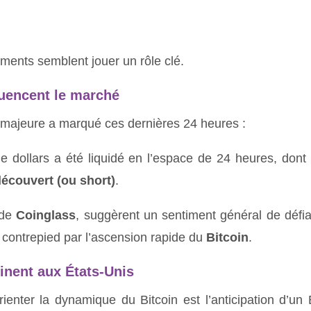
ments semblent jouer un rôle clé.
luencent le marché
 majeure a marqué ces dernières 24 heures :
e dollars a été liquidé en l’espace de 24 heures, dont
découvert (ou short)
.
 de
Coinglass
, suggèrent un sentiment général de défi
à contrepied par l’ascension rapide du
Bitcoin
.
inent aux États-Unis
ienter la dynamique du Bitcoin est l’anticipation d’un