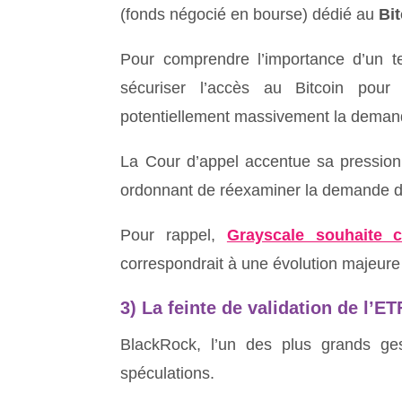
(fonds négocié en bourse) dédié au
Bi
Pour comprendre l’importance d’un tel 
sécuriser l’accès au Bitcoin pour 
potentiellement massivement la deman
La Cour d’appel accentue sa pression
ordonnant de réexaminer la demande du
Pour rappel,
Grayscale souhaite 
correspondrait à une évolution majeure p
3) L
a feinte de validation de l’E
BlackRock, l’un des plus grands ge
spéculations.