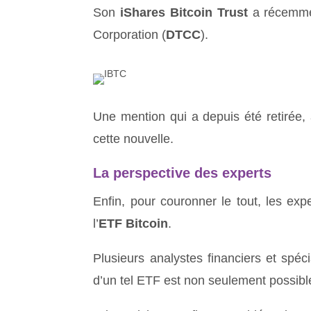
Son
iShares Bitcoin Trust
a récemment
Corporation (
DTCC
).
Une mention qui a depuis été retirée, 
cette nouvelle.
La perspective des experts
Enfin, pour couronner le tout, les exp
l’
ETF Bitcoin
.
Plusieurs analystes financiers et spéc
d’un tel ETF est non seulement possib