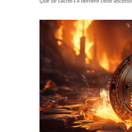
Que se cache-t-il derrière cette ascensi