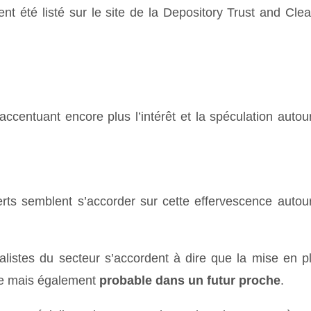
 été listé sur le site de la Depository Trust and Clea
accentuant encore plus l’intérêt et la spéculation autou
erts semblent s’accorder sur cette effervescence autou
ialistes du secteur s’accordent à dire que la mise en p
le mais également
probable dans un futur proche
.