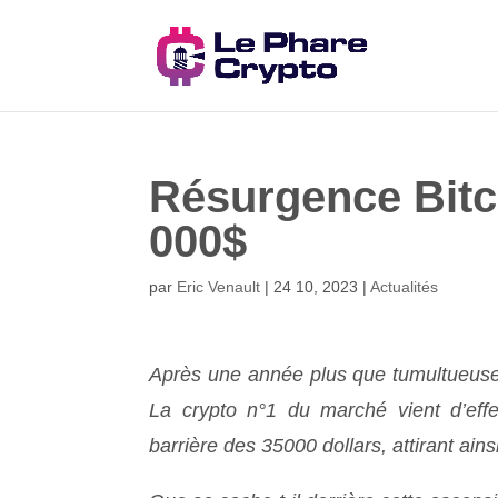
Résurgence Bitco
000$
par
Eric Venault
|
24 10, 2023
|
Actualités
Après une année plus que tumultueuse
La crypto n°1 du marché vient d’eff
barrière des 35000 dollars, attirant ain