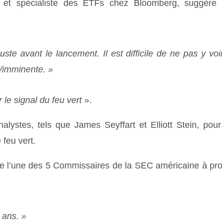
e et spécialiste des ETFs chez Bloomberg, suggère
ste avant le lancement. Il est difficile de ne pas y voi
e/imminente. »
r le signal du feu vert
».
ystes, tels que James Seyffart et Elliott Stein, pour
 feu vert.
 de l’une des 5 Commissaires de la SEC américaine à pr
5 ans. »