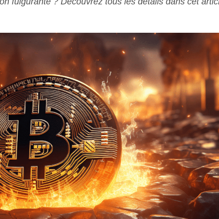
on fulgurante ? Découvrez tous les détails dans cet artic