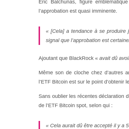
Eric Balchunas, figure emblématiqu
l’approbation est quasi imminente.
« [Cela] a tendance à se produire ju
signal que l’approbation est certain
Ajoutant que BlackRock «
avait dû avoi
Même son de cloche chez d’autres anal
l’ETF Bitcoin est sur le point d’obtenir le
Sans oublier les récentes déclaration
de l’ETF Bitcoin spot, selon qui :
« Cela aurait dû être accepté il y a 