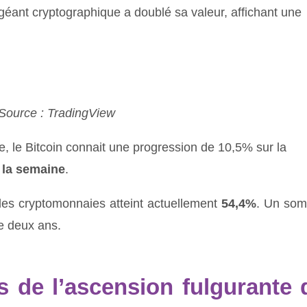
e géant cryptographique a doublé sa valeur, affichant une
Source : TradingView
e, le Bitcoin connait une progression de 10,5% sur la
 la semaine
.
es cryptomonnaies atteint actuellement
54,4%
. Un so
de deux ans.
s de l’ascension fulgurante 