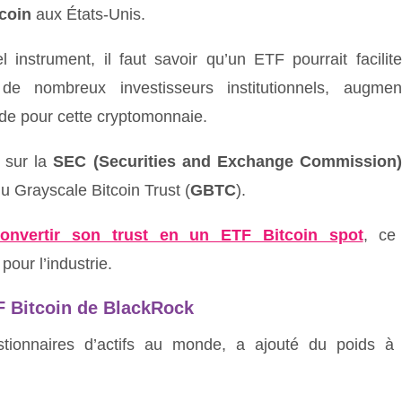
tcoin
aux États-Unis.
instrument, il faut savoir qu’un ETF pourrait facilite
de nombreux investisseurs institutionnels, augmen
de pour cette cryptomonnaie.
 sur la
SEC (Securities and Exchange Commission)
 Grayscale Bitcoin Trust (
GBTC
).
convertir son trust en un ETF Bitcoin spot
, ce
our l’industrie.
TF Bitcoin de BlackRock
stionnaires d’actifs au monde, a ajouté du poids à