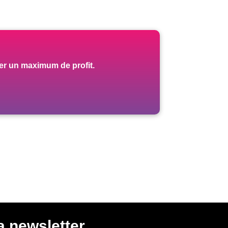
er un maximum de profit.
a newsletter