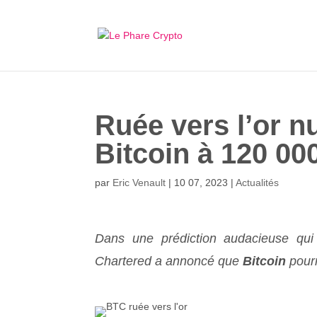
Ruée vers l’or n
Bitcoin à 120 00
par
Eric Venault
|
10 07, 2023
|
Actualités
Dans une prédiction audacieuse qui p
Chartered a annoncé que
Bitcoin
pourr