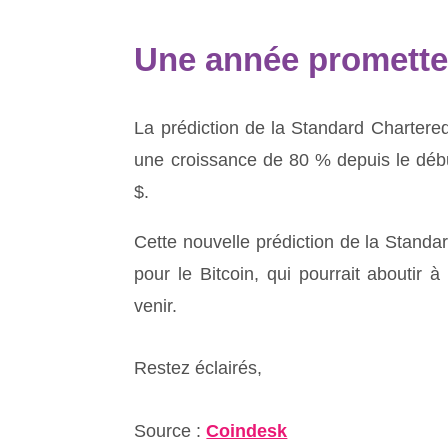
Une année prometteu
La prédiction de la Standard Chartered
une croissance de 80 % depuis le débu
$.
Cette nouvelle prédiction de la Standa
pour le Bitcoin, qui pourrait aboutir 
venir.
Restez éclairés,
Source :
Coindesk