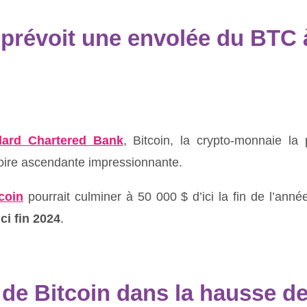
prévoit une envolée du BTC 
dard Chartered Bank
, Bitcoin, la crypto-monnaie la 
toire ascendante impressionnante.
coin
pourrait culminer à 50 000 $ d’ici la fin de l’anné
ci fin 2024
.
 de Bitcoin dans la hausse d