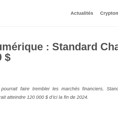
Actualités
Crypto
umérique : Standard Cha
0 $
ourrait faire trembler les marchés financiers, Stan
ait atteindre 120 000 $ d’ici la fin de 2024.