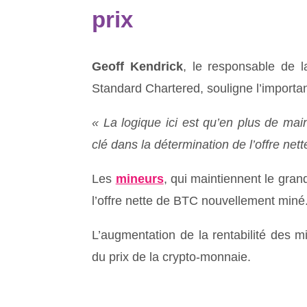
prix
Geoff Kendrick
, le responsable de l
Standard Chartered, souligne l’importa
« La logique ici est qu’en plus de main
clé dans la détermination de l’offre ne
Les
mineurs
, qui maintiennent le gran
l’offre nette de BTC nouvellement miné
L’augmentation de la rentabilité des m
du prix de la crypto-monnaie.