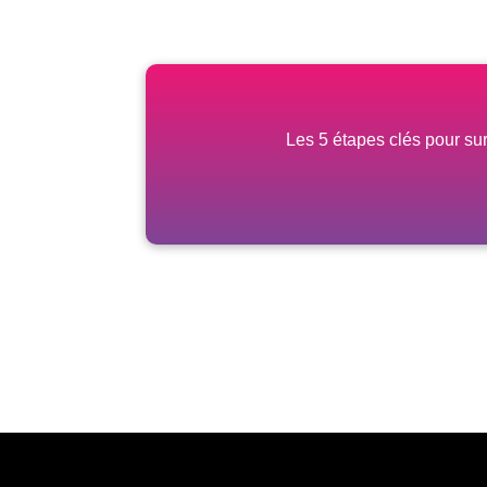
Les 5 étapes clés pour su