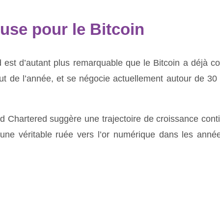
se pour le Bitcoin
 est d’autant plus remarquable que le Bitcoin a déjà c
t de l’année, et se négocie actuellement autour de 30
rd Chartered suggère une trajectoire de croissance cont
à une véritable ruée vers l’or numérique dans les anné