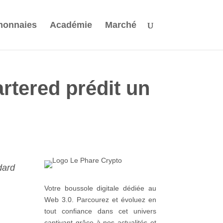
monnaies
Académie
Marché
rtered prédit un
dard
Votre boussole digitale dédiée au
Web 3.0. Parcourez et évoluez en
tout confiance dans cet univers
captivant grâce à nos actualités et