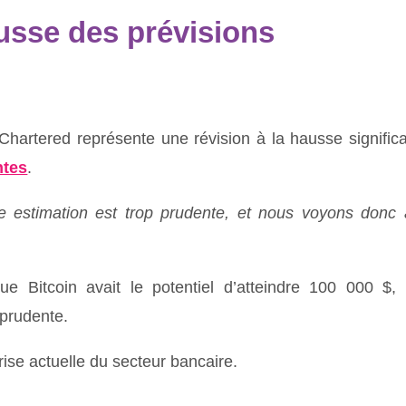
ausse des prévisions
Chartered représente une révision à la hausse significa
ntes
.
 estimation est trop prudente, et nous voyons donc 
e Bitcoin avait le potentiel d’atteindre 100 000 $,
 prudente.
crise actuelle du secteur bancaire.