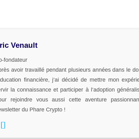
ric Venault
o-fondateur
rès avoir travaillé pendant plusieurs années dans le do
éducation financière, j’ai décidé de mettre mon expéri
rvir la connaissance et participer à l’adoption généra
our rejoindre vous aussi cette aventure passionnan
wsletter du Phare Crypto !