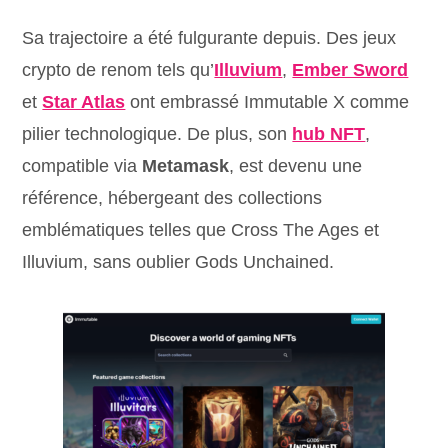
Sa trajectoire a été fulgurante depuis. Des jeux
crypto de renom tels qu’
Illuvium
,
Ember Sword
et
Star Atlas
ont embrassé Immutable X comme
pilier technologique. De plus, son
hub NFT
,
compatible via
Metamask
, est devenu une
référence, hébergeant des collections
emblématiques telles que Cross The Ages et
Illuvium, sans oublier Gods Unchained.