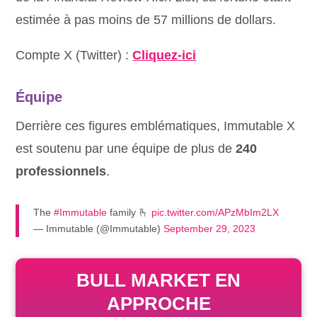
estimée à pas moins de 57 millions de dollars.
Compte X (Twitter) :
Cliquez-ici
Équipe
Derrière ces figures emblématiques, Immutable X
est soutenu par une équipe de plus de
240
professionnels
.
The
#Immutable
family 🫰
pic.twitter.com/APzMbIm2LX
— Immutable (@Immutable)
September 29, 2023
BULL MARKET EN
APPROCHE