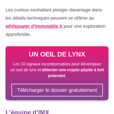
Les curieux souhaitant plonger davantage dans
les détails techniques peuvent se référer au
whitepaper d’Immutable X
pour une exploration
approfondie.
UN OEIL DE LYNX
Les 10 signaux incontournables pour développer
un oeil de lynx et
détecter une crypto-pépite
à fort
potentiel
.
Télécharger le dossier gratuitement
L’équipe d’IMX