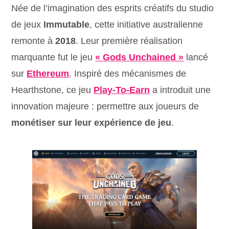
Née de l’imagination des esprits créatifs du studio
de jeux
Immutable
, cette initiative australienne
remonte à
2018
. Leur première réalisation
marquante fut le jeu
« Gods Unchained »
lancé
sur
Ethereum
. Inspiré des mécanismes de
Hearthstone, ce jeu
Play-To-Earn
a introduit une
innovation majeure : permettre aux joueurs de
monétiser sur leur expérience de jeu
.