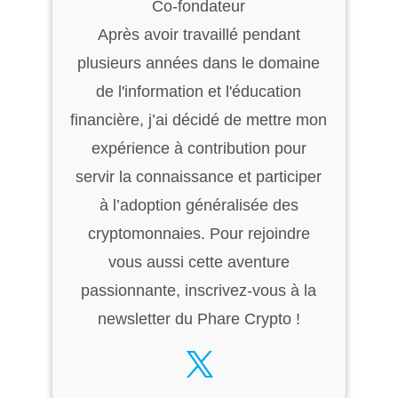
Co-fondateur
Après avoir travaillé pendant
plusieurs années dans le domaine
de l'information et l'éducation
financière, j’ai décidé de mettre mon
expérience à contribution pour
servir la connaissance et participer
à l’adoption généralisée des
cryptomonnaies. Pour rejoindre
vous aussi cette aventure
passionnante, inscrivez-vous à la
newsletter du Phare Crypto !