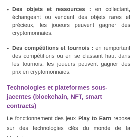
Des objets et ressources :
en collectant,
échangeant ou vendant des objets rares et
précieux, les joueurs peuvent gagner des
cryptomonnaies.
Des compétitions et tournois :
en remportant
des compétitions ou en se classant haut dans
les tournois, les joueurs peuvent gagner des
prix en cryptomonnaies.
Technologies et plateformes sous-
jacentes (blockchain, NFT, smart
contracts)
Le fonctionnement des jeux
Play to Earn
repose
sur des technologies clés du monde de la