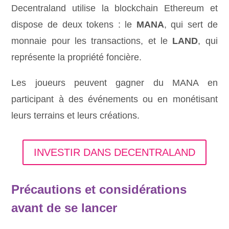
Decentraland utilise la blockchain Ethereum et
dispose de deux tokens : le
MANA
, qui sert de
monnaie pour les transactions, et le
LAND
, qui
représente la propriété foncière.
Les joueurs peuvent gagner du MANA en
participant à des événements ou en monétisant
leurs terrains et leurs créations.
INVESTIR DANS DECENTRALAND
Précautions et considérations
avant de se lancer