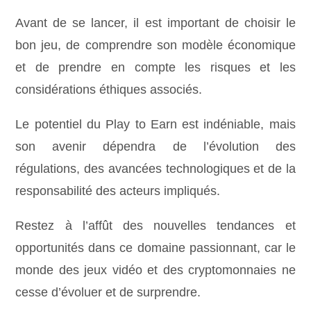
Avant de se lancer, il est important de choisir le
bon jeu, de comprendre son modèle économique
et de prendre en compte les risques et les
considérations éthiques associés.
Le potentiel du Play to Earn est indéniable, mais
son avenir dépendra de l’évolution des
régulations, des avancées technologiques et de la
responsabilité des acteurs impliqués.
Restez à l’affût des nouvelles tendances et
opportunités dans ce domaine passionnant, car le
monde des jeux vidéo et des cryptomonnaies ne
cesse d’évoluer et de surprendre.