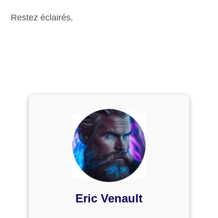
Restez éclairés,
Eric Venault