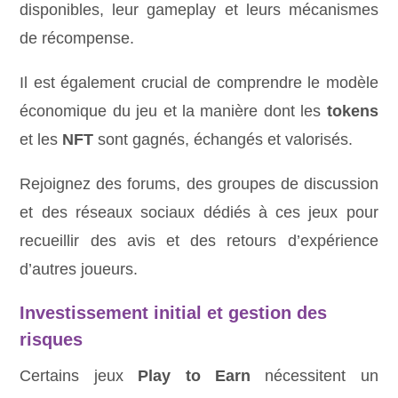
disponibles, leur gameplay et leurs mécanismes
de récompense.
Il est également crucial de comprendre le modèle
économique du jeu et la manière dont les
tokens
et les
NFT
sont gagnés, échangés et valorisés.
Rejoignez des forums, des groupes de discussion
et des réseaux sociaux dédiés à ces jeux pour
recueillir des avis et des retours d’expérience
d’autres joueurs.
Investissement initial et gestion des
risques
Certains jeux
Play to Earn
nécessitent un