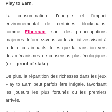
Play to Earn
.
La consommation d’énergie et l’impact
environnemental de certaines blockchains,
comme
Ethereum
, sont des préoccupations
majeures. Informez-vous sur les initiatives visant à
réduire ces impacts, telles que la transition vers
des mécanismes de consensus plus écologiques
(ex. :
proof of stake
).
De plus, la répartition des richesses dans les jeux
Play to Earn peut parfois être inégale, favorisant
les joueurs les plus fortunés ou les premiers
arrivés.