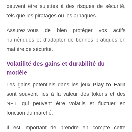
peuvent être sujettes à des risques de sécurité,
tels que les piratages ou les arnaques.
Assurez-vous de bien protéger vos actifs
numériques et d’adopter de bonnes pratiques en
matière de sécurité.
Volatilité des gains et durabilité du
modèle
Les gains potentiels dans les jeux
Play to Earn
sont souvent liés à la valeur des tokens et des
NFT, qui peuvent être volatils et fluctuer en
fonction du marché.
Il est important de prendre en compte cette