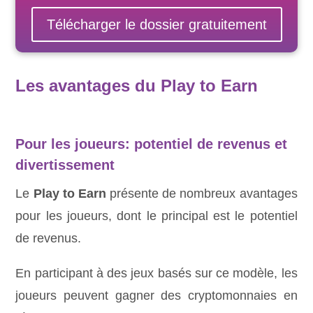
Télécharger le dossier gratuitement
Les avantages du Play to Earn
Pour les joueurs: potentiel de revenus et
divertissement
Le
Play to Earn
présente de nombreux avantages
pour les joueurs, dont le principal est le potentiel
de revenus.
En participant à des jeux basés sur ce modèle, les
joueurs peuvent gagner des cryptomonnaies en