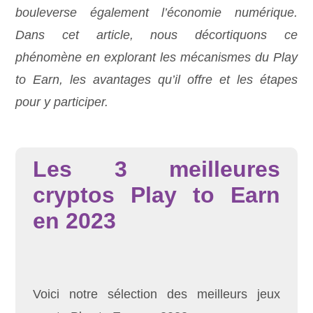
bouleverse également l’économie numérique.
Dans cet article, nous décortiquons ce
phénomène en explorant les mécanismes du Play
to Earn, les avantages qu’il offre et les étapes
pour y participer.
Les 3 meilleures
cryptos Play to Earn
en 2023
Voici notre sélection des meilleurs jeux