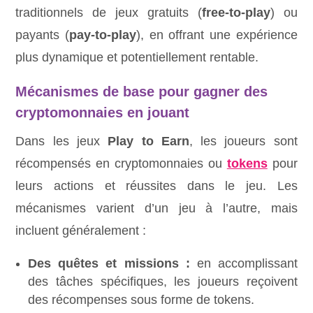
traditionnels de jeux gratuits (
free-to-play
) ou
payants (
pay-to-play
), en offrant une expérience
plus dynamique et potentiellement rentable.
Mécanismes de base pour gagner des
cryptomonnaies en jouant
Dans les jeux
Play to Earn
, les joueurs sont
récompensés en cryptomonnaies ou
tokens
pour
leurs actions et réussites dans le jeu. Les
mécanismes varient d’un jeu à l’autre, mais
incluent généralement :
Des quêtes et missions :
en accomplissant
des tâches spécifiques, les joueurs reçoivent
des récompenses sous forme de tokens.