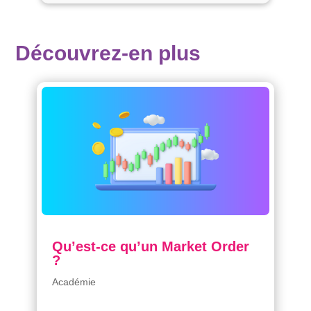
Découvrez-en plus
Qu’est-ce qu’un Market Order
?
Académie