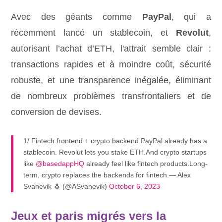
Avec des géants comme
PayPal
, qui a
récemment lancé un stablecoin, et
Revolut
,
autorisant l’achat d’ETH, l'attrait semble clair :
transactions rapides et à moindre coût, sécurité
robuste, et une transparence inégalée, éliminant
de nombreux problèmes transfrontaliers et de
conversion de devises.
1/ Fintech frontend + crypto backend.PayPal already has a
stablecoin. Revolut lets you stake ETH.And crypto startups
like
@basedappHQ
already feel like fintech products.Long-
term, crypto replaces the backends for fintech.— Alex
Svanevik 🐧 (@ASvanevik)
October 6, 2023
Jeux et paris migrés vers la