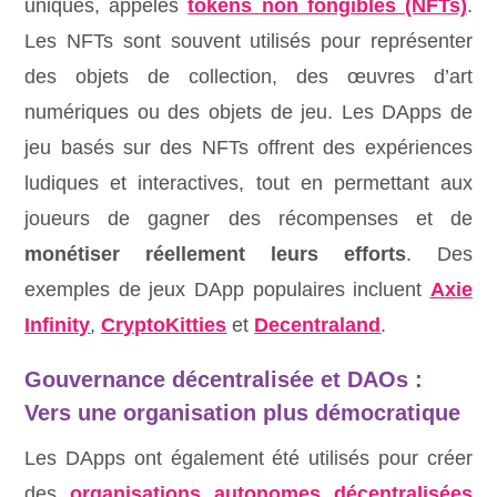
uniques, appelés
tokens non fongibles (NFTs)
.
Les NFTs sont souvent utilisés pour représenter
des objets de collection, des œuvres d’art
numériques ou des objets de jeu. Les DApps de
jeu basés sur des NFTs offrent des expériences
ludiques et interactives, tout en permettant aux
joueurs de gagner des récompenses et de
monétiser réellement leurs efforts
. Des
exemples de jeux DApp populaires incluent
Axie
Infinity
,
CryptoKitties
et
Decentraland
.
Gouvernance décentralisée et DAOs :
Vers une organisation plus démocratique
Les DApps ont également été utilisés pour créer
des
organisations autonomes décentralisées