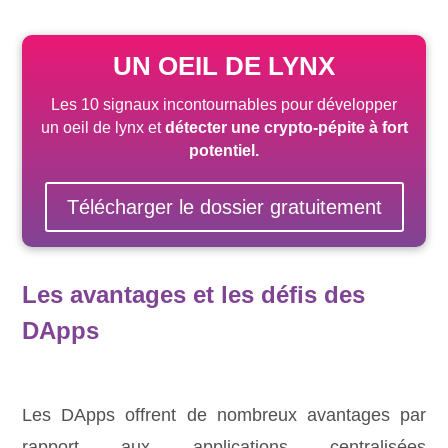
UN OEIL DE LYNX
Les 10 signaux incontournables pour développer
un oeil de lynx et
détecter une crypto-pépite
à fort
potentiel
.
Télécharger le dossier gratuitement
Les avantages et les défis des
DApps
Les DApps offrent de nombreux avantages par
rapport aux applications centralisées